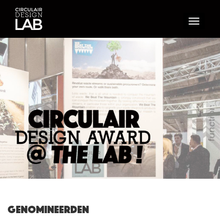
Toggle
navigati
Genomineerden