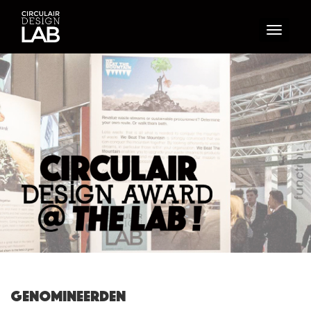
Toggle
navigati
Genomineerden