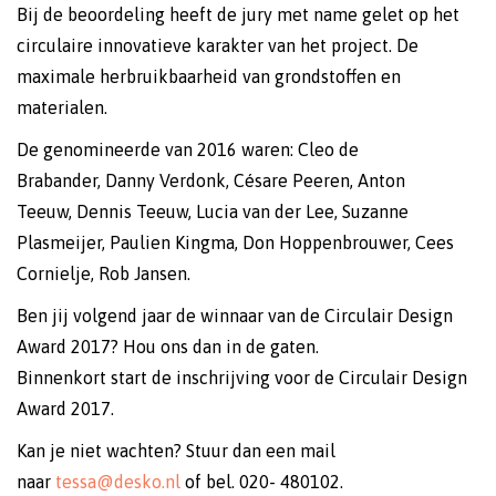
Bij de beoordeling heeft de jury met name gelet op het
circulaire innovatieve karakter van het project. De
maximale herbruikbaarheid van grondstoffen en
materialen.
De genomineerde van 2016 waren: ‪Cleo de
Brabander, ‪Danny Verdonk, ‪Césare Peeren, ‪Anton
Teeuw, ‪Dennis Teeuw, Lucia van der Lee, ‪Suzanne
Plasmeijer, Paulien Kingma, Don Hoppenbrouwer, Cees
Cornielje, Rob Jansen.
Ben jij volgend jaar de winnaar van de Circulair Design
Award 2017? Hou ons dan in de gaten.
Binnenkort start de inschrijving voor de Circulair Design
Award 2017.
Kan je niet wachten? Stuur dan een mail
naar
tessa@desko.nl
of bel. 020- 480102.