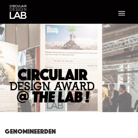
Toggle
navigati
Genomineerden